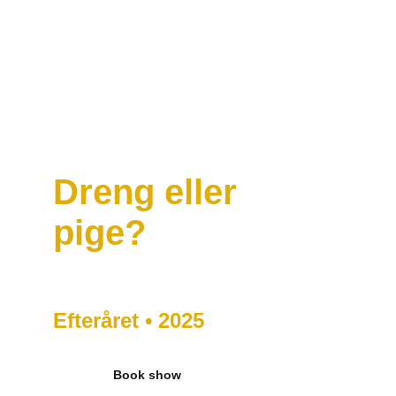
Dreng eller 
pige?
Efteråret • 2025 
Book show