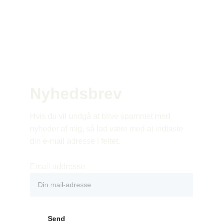
Nyhedsbrev
Hvis du vil undgå at blive spammet med 
nyheder af mig, så lad være med at indtaste 
din e-mail adresse i feltet.
Email addresse
Send