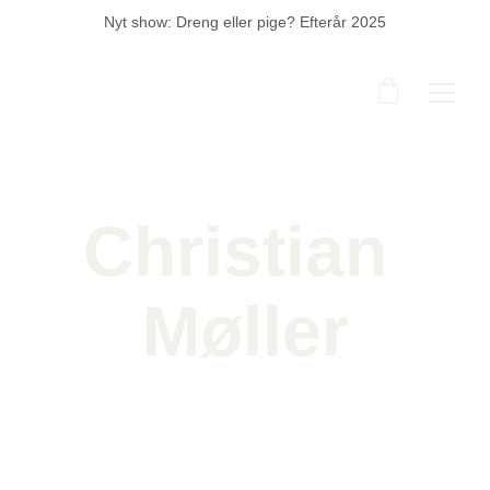
Nyt show: Dreng eller pige? Efterår 2025
Christian 
Møller